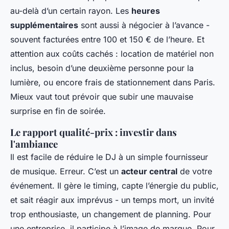
au-delà d’un certain rayon. Les
heures
supplémentaires
sont aussi à négocier à l’avance -
souvent facturées entre 100 et 150 € de l’heure. Et
attention aux coûts cachés : location de matériel non
inclus, besoin d’une deuxième personne pour la
lumière, ou encore frais de stationnement dans Paris.
Mieux vaut tout prévoir que subir une mauvaise
surprise en fin de soirée.
Le rapport qualité-prix : investir dans
l'ambiance
Il est facile de réduire le DJ à un simple fournisseur
de musique. Erreur. C’est un
acteur central
de votre
événement. Il gère le timing, capte l’énergie du public,
et sait réagir aux imprévus - un temps mort, un invité
trop enthousiaste, un changement de planning. Pour
une entreprise, il participe à l’image de marque. Pour