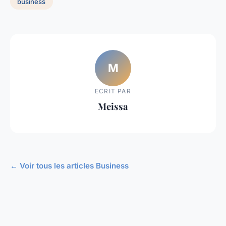
business
M
ECRIT PAR
Meissa
← Voir tous les articles Business