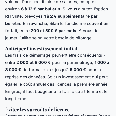
volume. Pour une dizaine de salariés, comptez
environ
6 à 12 € par bulletin
. Si vous ajoutez l’option
RH Suite, prévoyez
1 à 2 € supplémentaire par
bulletin
. En revanche, Silae BI fonctionne souvent en
forfait, entre
200 et 500 € par mois
. À vous de
jauger l’utilité selon votre besoin de pilotage.
Anticiper l'investissement initial
Les frais de démarrage peuvent être conséquents -
entre
2 000 et 8 000 €
pour le paramétrage,
1 000 à
3 000 €
de formation, et jusqu’à
5 000 €
pour la
reprise des données. Soit un investissement qui peut
égaler le coût annuel des licences la première année.
En gros, il faut budgéter à la fois le court terme et le
long terme.
Éviter les surcoûts de licence