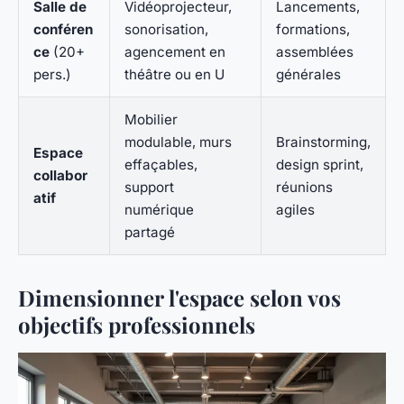
Salle de
Vidéoprojecteur,
Lancements,
conféren
sonorisation,
formations,
ce
(20+
agencement en
assemblées
pers.)
théâtre ou en U
générales
Mobilier
modulable, murs
Brainstorming,
Espace
effaçables,
design sprint,
collabor
support
réunions
atif
numérique
agiles
partagé
Dimensionner l'espace selon vos
objectifs professionnels