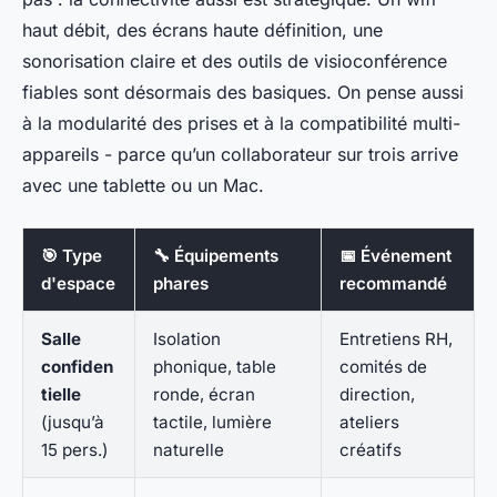
haut débit, des écrans haute définition, une
sonorisation claire et des outils de visioconférence
fiables sont désormais des basiques. On pense aussi
à la modularité des prises et à la compatibilité multi-
appareils - parce qu’un collaborateur sur trois arrive
avec une tablette ou un Mac.
🎯 Type
🔧 Équipements
📅 Événement
d'espace
phares
recommandé
Salle
Isolation
Entretiens RH,
confiden
phonique, table
comités de
tielle
ronde, écran
direction,
(jusqu’à
tactile, lumière
ateliers
15 pers.)
naturelle
créatifs