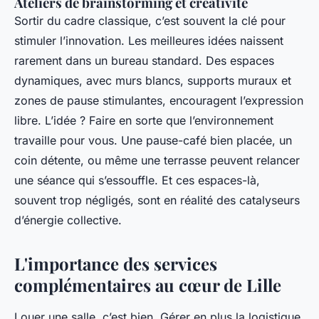
Ateliers de brainstorming et créativité
Sortir du cadre classique, c’est souvent la clé pour
stimuler l’innovation. Les meilleures idées naissent
rarement dans un bureau standard. Des espaces
dynamiques, avec murs blancs, supports muraux et
zones de pause stimulantes, encouragent l’expression
libre. L’idée ? Faire en sorte que l’environnement
travaille pour vous. Une pause-café bien placée, un
coin détente, ou même une terrasse peuvent relancer
une séance qui s’essouffle. Et ces espaces-là,
souvent trop négligés, sont en réalité des catalyseurs
d’énergie collective.
L'importance des services
complémentaires au cœur de Lille
Louer une salle, c’est bien. Gérer en plus la logistique