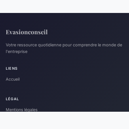
Evasionconseil
Votre ressource quotidienne pour comprendre le monde de
l'entreprise
LIENS
Accueil
LÉGAL
Mentions légales
Contact