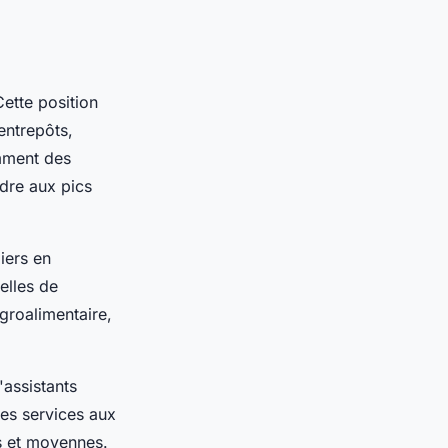
ette position
entrepôts,
mment des
dre aux pics
iers en
elles de
groalimentaire,
assistants
des services aux
es et moyennes.