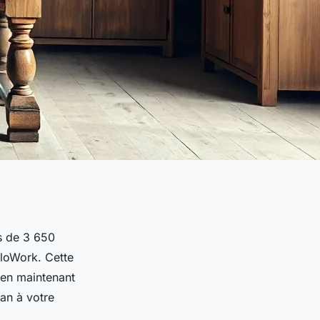
s de 3 650
lloWork. Cette
t en maintenant
lan à votre