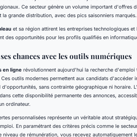
ionaux. Ce secteur génère un volume important d'offres dan
et la grande distribution, avec des pics saisonniers marqués.
bleau
et sa région attirent les entreprises technologiques et
nt des opportunités pour les profils qualifiés en informatique
ses chances avec les outils numériques
 en ligne
révolutionnent aujourd'hui la recherche d'emploi
 Ces outils modernes permettent aux candidats d'accéder 
l d'opportunités, sans contrainte géographique ni horaire. 
e dans cette disponibilité permanente des annonces, accessi
n ordinateur.
rtes personnalisées représente un véritable atout stratégiq
ploi. En paramétrant des critères précis comme le secteur d
 le niveau de rémunération, vous recevez automatiquement l