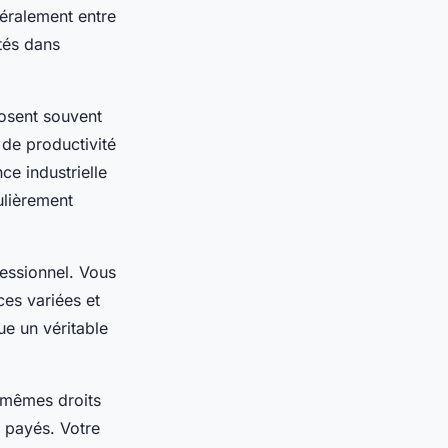
éralement entre
tés dans
posent souvent
 de productivité
ce industrielle
ulièrement
essionnel. Vous
es variées et
ue un véritable
s mêmes droits
s payés. Votre