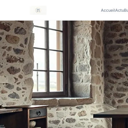
Accueil
Actu
B