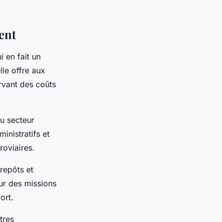
ent
 en fait un
lle offre aux
rvant des coûts
u secteur
ministratifs et
roviaires.
repôts et
ur des missions
ort.
tres