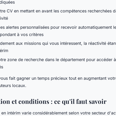
ndiquées
tre CV en mettant en avant les compétences recherchées d
ivité
es alertes personnalisées pour recevoir automatiquement l
spondant à vos critères
dement aux missions qui vous intéressent, la réactivité étan
térim
otre zone de recherche dans le département pour accéder à
és
ous fait gagner un temps précieux tout en augmentant votre 
uteurs locaux.
n et conditions : ce qu'il faut savoir
en intérim varie considérablement selon votre secteur d'act