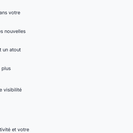
ans votre
es nouvelles
t un atout
 plus
visibilité
ivité et votre