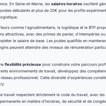
ence. En Seine-et-Marne, les
salaires horaires
oscillent gén
 postes débutants et plus de 20€ pour les profils expérimen
 logistique.
rteurs comme l'agroalimentaire, la logistique et le BTP pro
s attractives, avec des primes de panier, d'intempéries ou
pléter le salaire de base. Les postes qualifiés en maintenan
ngins peuvent atteindre des niveaux de rémunération partic
une
flexibilité précieuse
pour construire votre parcours prof
rents environnements de travail, développez des compétenc
 réseau professionnel. Cette diversité d'expériences constit
CV.
e travail respectent strictement le code du travail, avec le
 permanents en matière d'horaires, de sécurité et de congé