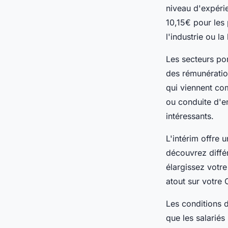
niveau d'expéri
10,15€ pour les
l'industrie ou la
Les secteurs po
des rémunération
qui viennent com
ou conduite d'e
intéressants.
L'intérim offre 
découvrez diffé
élargissez votre
atout sur votre 
Les conditions d
que les salariés