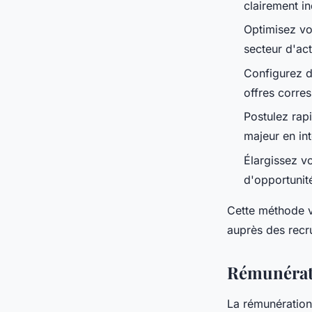
clairement i
Optimisez vo
secteur d'act
Configurez d
offres corre
Postulez rapi
majeur en in
Élargissez v
d'opportunit
Cette méthode v
auprès des recr
Rémunératio
La rémunération 