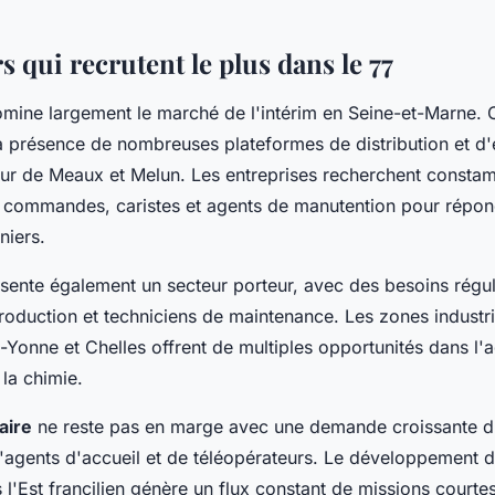
s qui recrutent le plus dans le 77
mine largement le marché de l'intérim en Seine-et-Marne. C
la présence de nombreuses plateformes de distribution et d'
r de Meaux et Melun. Les entreprises recherchent consta
 commandes, caristes et agents de manutention pour répon
niers.
ésente également un secteur porteur, avec des besoins régul
roduction et techniciens de maintenance. Les zones industri
Yonne et Chelles offrent de multiples opportunités dans l'a
 la chimie.
aire
ne reste pas en marge avec une demande croissante d'
d'agents d'accueil et de téléopérateurs. Le développement 
 l'Est francilien génère un flux constant de missions court