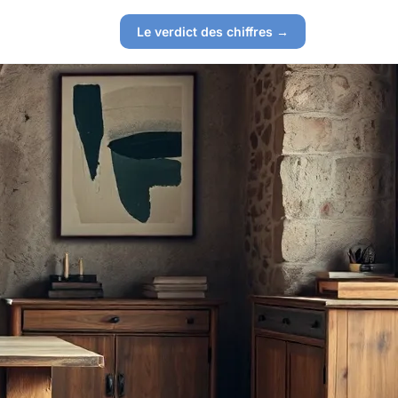
Le verdict des chiffres →