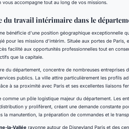
m vous accompagne tout au long de vos missions.
 du travail intérimaire dans le départem
ne bénéficie d'une position géographique exceptionnelle qui
égié pour les missions d'intérim. Située aux portes de Paris, e
ès facilité aux opportunités professionnelles tout en conse
ctifs que la capitale.
ure du département, concentre de nombreuses entreprises d
services publics. La ville attire particulièrement les profils ad
e à sa proximité avec Paris et ses excellentes liaisons fer
 comme un pôle logistique majeur du département. Les ent
distribution y prolifèrent, créant une demande constante po
s la manutention, la préparation de commandes et le transp
ne-la-Vallée
rayonne autour de Disneyland Paris et des cen