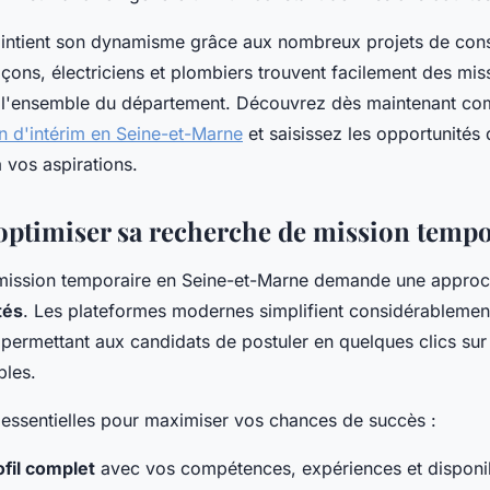
aintient son dynamisme grâce aux nombreux projets de cons
açons, électriciens et plombiers trouvent facilement des mis
r l'ensemble du département. Découvrez dès maintenant c
n d'intérim en Seine-et-Marne
et saisissez les opportunités 
 vos aspirations.
timiser sa recherche de mission tempo
ission temporaire en Seine-et-Marne demande une approch
tés
. Les plateformes modernes simplifient considérablemen
permettant aux candidats de postuler en quelques clics sur 
bles.
s essentielles pour maximiser vos chances de succès :
fil complet
avec vos compétences, expériences et disponib