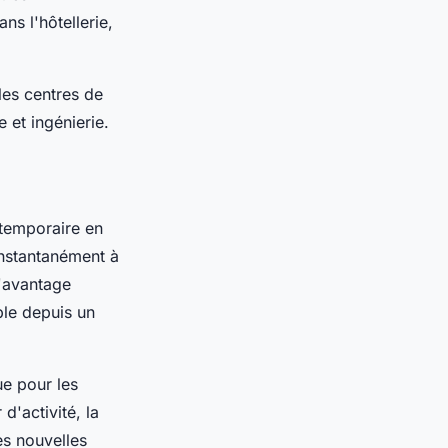
s l'hôtellerie,
 les centres de
 et ingénierie.
 temporaire en
instantanément à
L'avantage
ble depuis un
ue pour les
'activité, la
es nouvelles