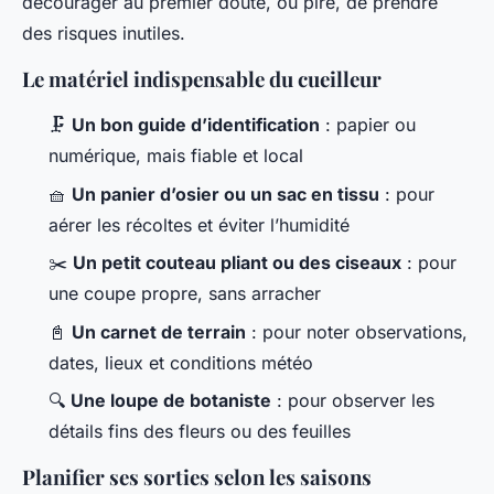
décourager au premier doute, ou pire, de prendre
des risques inutiles.
Le matériel indispensable du cueilleur
🗜️
Un bon guide d’identification
: papier ou
numérique, mais fiable et local
🧺
Un panier d’osier ou un sac en tissu
: pour
aérer les récoltes et éviter l’humidité
✂️
Un petit couteau pliant ou des ciseaux
: pour
une coupe propre, sans arracher
📓
Un carnet de terrain
: pour noter observations,
dates, lieux et conditions météo
🔍
Une loupe de botaniste
: pour observer les
détails fins des fleurs ou des feuilles
Planifier ses sorties selon les saisons