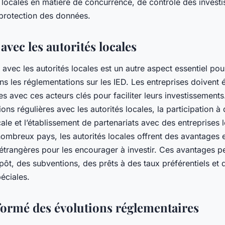
 locales en matière de concurrence, de contrôle des invest
 protection des données.
avec les autorités locales
 avec les autorités locales est un autre aspect essentiel po
s les réglementations sur les IED. Les entreprises doivent é
ves avec ces acteurs clés pour faciliter leurs investissements
ions régulières avec les autorités locales, la participation 
ocale et l’établissement de partenariats avec des entreprises 
ombreux pays, les autorités locales offrent des avantages et
étrangères pour les encourager à investir. Ces avantages p
pôt, des subventions, des prêts à des taux préférentiels et
éciales.
nformé des évolutions réglementaires