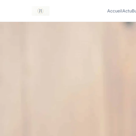
Accueil
Actu
B