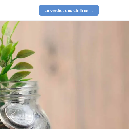
Le verdict des chiffres →