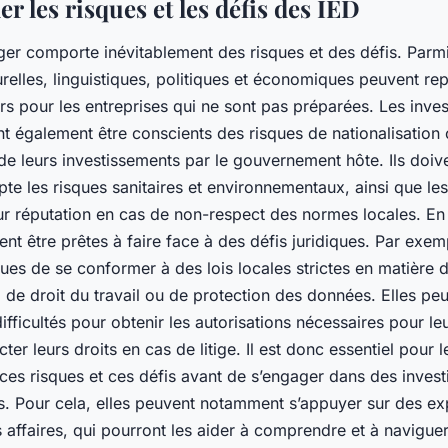
 les risques et les défis des IED
anger comporte inévitablement des risques et des défis. Parmi
urelles, linguistiques, politiques et économiques peuvent re
s pour les entreprises qui ne sont pas préparées. Les inves
t également être conscients des risques de nationalisation
de leurs investissements par le gouvernement hôte. Ils doiv
te les risques sanitaires et environnementaux, ainsi que l
ur réputation en cas de non-respect des normes locales. En 
ent être prêtes à faire face à des défis juridiques. Par exemp
ues de se conformer à des lois locales strictes en matière 
 de droit du travail ou de protection des données. Elles p
ifficultés pour obtenir les autorisations nécessaires pour leu
ter leurs droits en cas de litige. Il est donc essentiel pour 
 ces risques et ces défis avant de s’engager dans des inves
s. Pour cela, elles peuvent notamment s’appuyer sur des exp
s affaires, qui pourront les aider à comprendre et à navigue