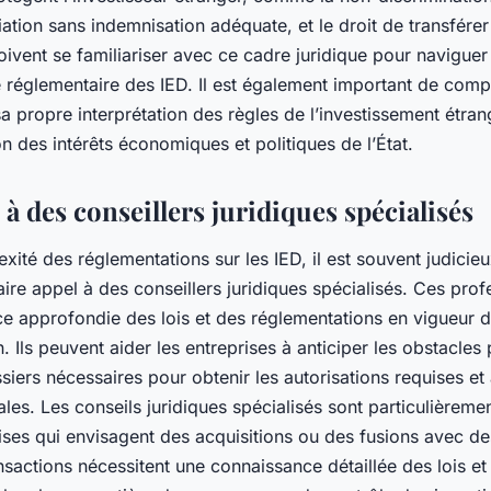
iation sans indemnisation adéquate, et le droit de transfére
ivent se familiariser avec ce cadre juridique pour navigue
 réglementaire des IED. Il est également important de com
 propre interprétation des règles de l’investissement étran
on des intérêts économiques et politiques de l’État.
 à des conseillers juridiques spécialisés
xité des réglementations sur les IED, il est souvent judicieu
aire appel à des conseillers juridiques spécialisés. Ces prof
e approfondie des lois et des réglementations en vigueur d
. Ils peuvent aider les entreprises à anticiper les obstacles 
siers nécessaires pour obtenir les autorisations requises et
cales. Les conseils juridiques spécialisés sont particulièreme
ises qui envisagent des acquisitions ou des fusions avec de
nsactions nécessitent une connaissance détaillée des lois et