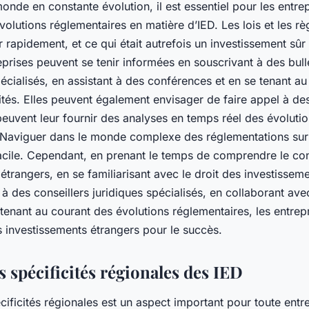
onde en constante évolution, il est essentiel pour les entrep
olutions réglementaires en matière d’IED. Les lois et les r
rapidement, et ce qui était autrefois un investissement sûr
eprises peuvent se tenir informées en souscrivant à des bull
écialisés, en assistant à des conférences et en se tenant a
ités. Elles peuvent également envisager de faire appel à de
peuvent leur fournir des analyses en temps réel des évoluti
 Naviguer dans le monde complexe des réglementations sur 
acile. Cependant, en prenant le temps de comprendre le con
étrangers, en se familiarisant avec le droit des investissem
 à des conseillers juridiques spécialisés, en collaborant avec
 tenant au courant des évolutions réglementaires, les entrep
s investissements étrangers pour le succès.
s spécificités régionales des IED
cificités régionales est un aspect important pour toute entr