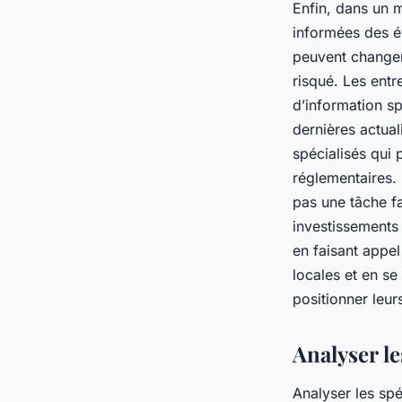
Enfin, dans un m
informées des év
peuvent changer 
risqué. Les entr
d’information sp
dernières actual
spécialisés qui 
réglementaires.
pas une tâche f
investissements 
en faisant appel
locales et en se
positionner leur
Analyser le
Analyser les spé