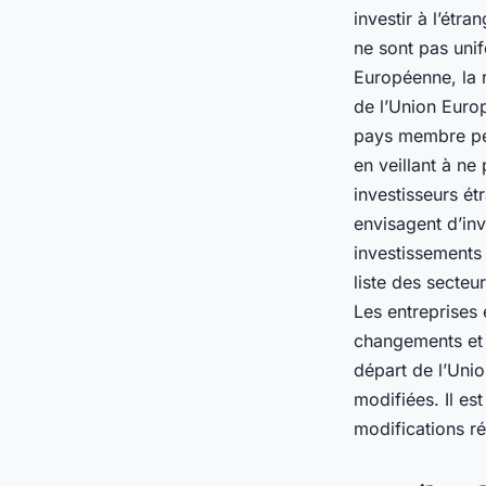
investir à l’étr
ne sont pas unif
Européenne, la r
de l’Union Europ
pays membre peu
en veillant à ne
investisseurs ét
envisagent d’inv
investissements
liste des secteu
Les entreprises 
changements et 
départ de l’Uni
modifiées. Il es
modifications ré