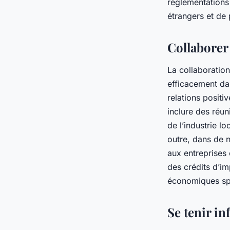
réglementations
étrangers et de
Collaborer 
La collaboration
efficacement dan
relations positi
inclure des réun
de l’industrie l
outre, dans de n
aux entreprises 
des crédits d’im
économiques sp
Se tenir i