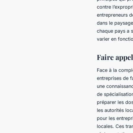
contre l’expropr
entrepreneurs do
dans le paysage
chaque pays a sa
varier en foncti
Faire appel
Face à la comple
entreprises de f
une connaissanc
de spécialisation
préparer les dos
les autorités lo
pour les entrepr
locales. Ces tra