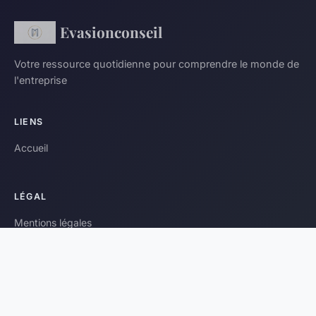
Evasionconseil
Votre ressource quotidienne pour comprendre le monde de
l'entreprise
LIENS
Accueil
LÉGAL
Mentions légales
Contact
© 2026 Evasionconseil. Tous droits réservés.