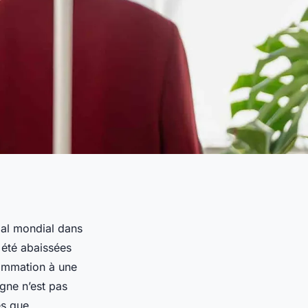
al mondial dans
t été abaissées
sommation à une
gne n’est pas
és que