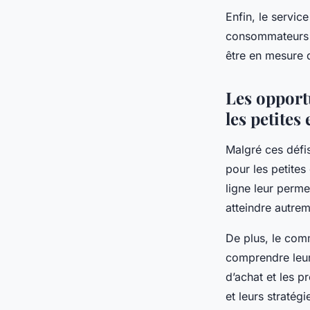
Enfin, le servic
consommateurs at
être en mesure d
Les opport
les petites
Malgré ces défi
pour les petite
ligne leur permet
atteindre autrem
De plus, le com
comprendre leur
d’achat et les 
et leurs stratég