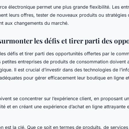
ce électronique permet une plus grande flexibilité. Les ent
nt leurs offres, tester de nouveaux produits ou stratégies 
ent aux changements du marché.
rmonter les défis et tirer parti des oppo
es défis et tirer parti des opportunités offertes par le com
es petites entreprises de produits de consommation doivent
ique. Il est crucial d’investir dans des technologies de l’inf
déquates pour gérer efficacement leur boutique en ligne e
oivent se concentrer sur l’expérience client, en proposant un
lité et en créant une expérience d’achat en ligne attrayante e
ion est la clé. Que ce soit en termes de produits, de service