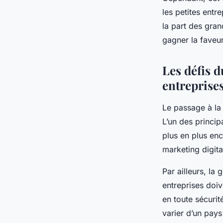
les petites entr
la part des gran
gagner la faveu
Les défis 
entreprise
Le passage à la 
L’un des princip
plus en plus enc
marketing digital
Par ailleurs, la
entreprises doiv
en toute sécurit
varier d’un pays 