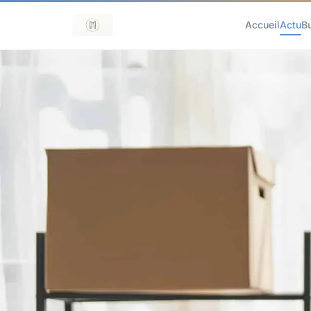
Accueil
Actu
B