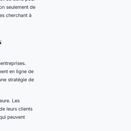
 non seulement de
tes cherchant à
s
entreprises.
ment en ligne de
une stratégie de
eure. Les
de leurs clients
 qui peuvent