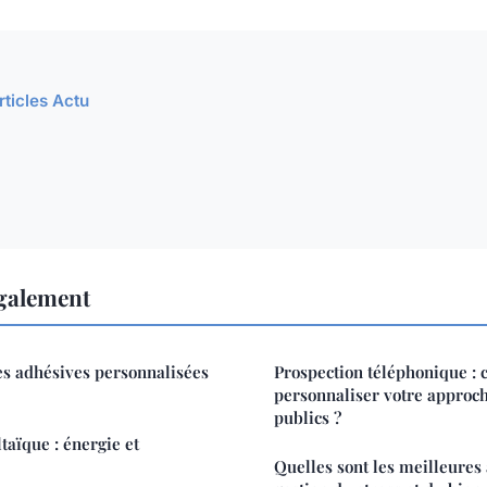
rticles Actu
également
es adhésives personnalisées
Prospection téléphonique :
personnaliser votre approch
publics ?
aïque : énergie et
Quelles sont les meilleures