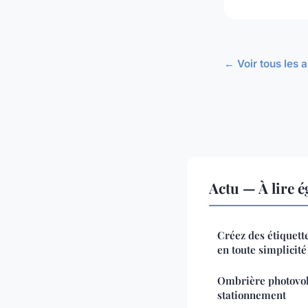
← Voir tous les a
Actu — À lire 
Créez des étiquett
en toute simplicité
Ombrière photovolt
stationnement