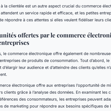
e à la clientèle est un autre aspect crucial du commerce élec
tendent un service rapide et efficace, et les petites entre
e répondre à ces attentes si elles veulent fidéliser leurs clie
unités offertes par le commerce électro
 entreprises
s, le commerce électronique offre également de nombreuse
s entreprises de produits de consommation. Tout d’abord, 
 d’élargir leur audience et d’atteindre des clients qu’elles n
ent.
merce électronique offre aux entreprises l’opportunité de m
s clients grâce à l’analyse des données. En examinant les
préférences des consommateurs, les entreprises peuvent adap
ies de marketing pour répondre aux besoins spécifiques de le